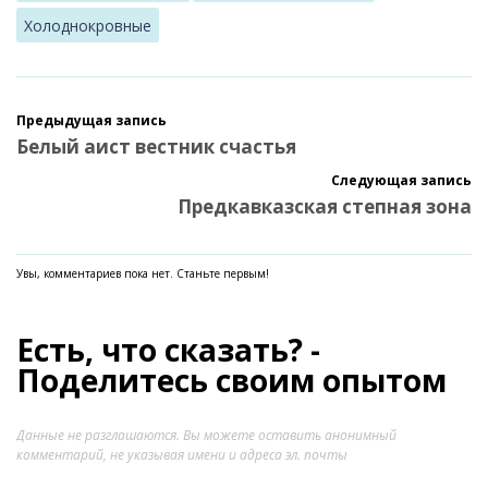
Холоднокровные
Предыдущая запись
Белый аист вестник счастья
Следующая запись
Предкавказская степная зона
Увы, комментариев пока нет. Станьте первым!
Есть, что сказать? -
Поделитесь своим опытом
Данные не разглашаются. Вы можете оставить анонимный
комментарий, не указывая имени и адреса эл. почты