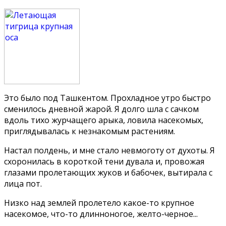
Это было под Ташкентом. Прохладное утро быстро
сменилось дневной жарой. Я долго шла с сачком
вдоль тихо журчащего арыка, ловила насекомых,
приглядывалась к незнакомым растениям.
Настал полдень, и мне стало невмоготу от духоты. Я
схоронилась в короткой тени дувала и, провожая
глазами пролетающих жуков и бабочек, вытирала с
лица пот.
Низко над землей пролетело какое-то крупное
насекомое, что-то длинноногое, желто-черное...