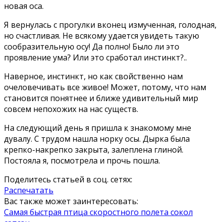
новая оса.
Я вернулась с прогулки вконец измученная, голодная,
но счастливая. Не всякому удается увидеть такую
сообразительную осу! Да полно! Было ли это
проявление ума? Или это сработал инстинкт?..
Наверное, инстинкт, но как свойственно нам
очеловечивать все живое! Может, потому, что нам
становится понятнее и ближе удивительный мир
совсем непохожих на нас существ.
На следующий день я пришла к знакомому мне
дувалу. С трудом нашла норку осы. Дырка была
крепко-накрепко закрыта, залеплена глиной.
Постояла я, посмотрела и прочь пошла.
Поделитесь статьей в соц. сетях:
Распечатать
Вас также может заинтересовать:
Самая быстрая птица скоростного полета сокол