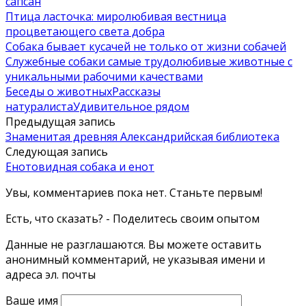
сапсан
Птица ласточка: миролюбивая вестница
процветающего света добра
Собака бывает кусачей не только от жизни собачей
Служебные собаки самые трудолюбивые животные с
уникальными рабочими качествами
Беседы о животных
Рассказы
натуралиста
Удивительное рядом
Предыдущая запись
Знаменитая древняя Александрийская библиотека
Следующая запись
Енотовидная собака и енот
Увы, комментариев пока нет. Станьте первым!
Есть, что сказать? - Поделитесь своим опытом
Данные не разглашаются. Вы можете оставить
анонимный комментарий, не указывая имени и
адреса эл. почты
Ваше имя