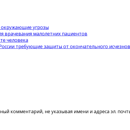
на окружающие угрозы
ля врачевания малолетних пациентов
ите человека
 России требующие защиты от окончательного исчезно
ый комментарий, не указывая имени и адреса эл. почт