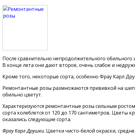
После сравнительно непродолжительного обильного ц
В конце лета они дают второе, очень слабое и недру
Кроме того, некоторые сорта, особенно Фрау Карл Др
Ремонтантные розы размножаются прививкой на шиповн
обильно цветут.
Характеризуются ремонтантные розы сильным ростом,
сорта колеблется от 120 до 170 сантиметров
.
Цветы кр
оказались следующие сорта.
Фрау Карл Друшки
. Цветки чисто-белой окраски, средн