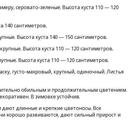
змеру, серовато-зеленые. Высота куста 110 — 120
та 140 сантиметров
.
упные. Высота куста 140 — 150 сантиметров
.
 крупные. Высота куста 110 — 120 сантиметров
.
рупные. Высота куста 110 — 120 сантиметров
.
ку, густо-махровый, крупный, одиночный. Листья
ючительно обильным и продолжительным цветением.
екоративен. В зимовке устойчив.
 дают длинные и крепкие цветоносы. Все
ни хорошо развиваются, дают сильный прирост и