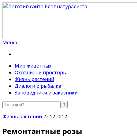
Меню
Блог натуралиста
Путь настоящего натуралиста, знатока всех тайн при
Мир животных
Охотничьи просторы
Жизнь растений
Диалоги о рыбалке
Заповедники и заказники
Жизнь растений
22.12.2012
Ремонтантные розы