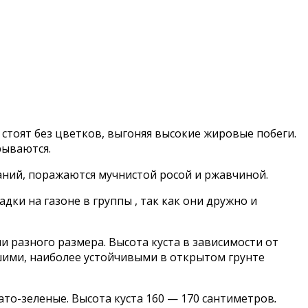
тоят без цветков, выгоняя высокие жировые побеги.
рываются.
аний, поражаются мучнистой росой и ржавчиной.
и на газоне в группы , так как они дружно и
разного размера. Высота куста в зависимости от
шими, наиболее устойчивыми в открытом грунте
ато-зеленые. Высота куста 160 — 170 сантиметров
.