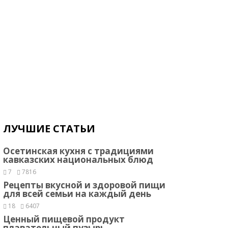
ЛУЧШИЕ СТАТЬИ
Осетинская кухня с традициями
кавказских национальных блюд
7
7816
Рецепты вкусной и здоровой пищи
для всей семьи на каждый день
18
6407
Ценный пищевой продукт
плавательный пузырь