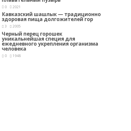
0
2021
Кавказский шашлык — традиционно
здоровая пища долгожителей гор
3
2005
Черный перец горошек
уникальнейшая специя для
ежедневного укрепления организма
человека
0
1948